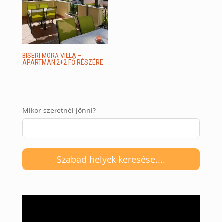
BISERI MORA VILLA –
APARTMAN 2+2 FŐ RÉSZÉRE
Mikor szeretnél jönni?
Szabad helyek keresése....