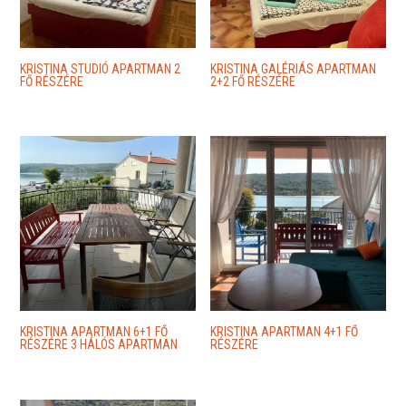
KRISTINA STUDIÓ APARTMAN 2
KRISTINA GALÉRIÁS APARTMAN
FŐ RÉSZÉRE
2+2 FŐ RÉSZÉRE
KRISTINA APARTMAN 6+1 FŐ
KRISTINA APARTMAN 4+1 FŐ
RÉSZÉRE 3 HÁLÓS APARTMAN
RÉSZÉRE