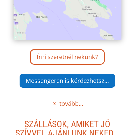
Írni szeretnél nekünk?
Messengeren is kérdezhetsz…
tovább...
SZÁLLÁSOK, AMIKET JÓ
SZÍVVEL AJÁNLUNK NEKED...