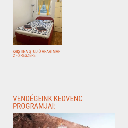
KRISTINA STUDIÓ APARTMAN
2 FŐ RÉSZÉRE
VENDÉGEINK KEDVENC
PROGRAMJAI: