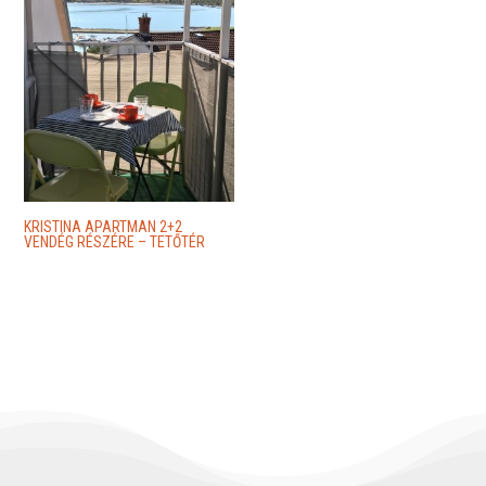
KRISTINA APARTMAN 2+2
VENDÉG RÉSZÉRE – TETŐTÉR