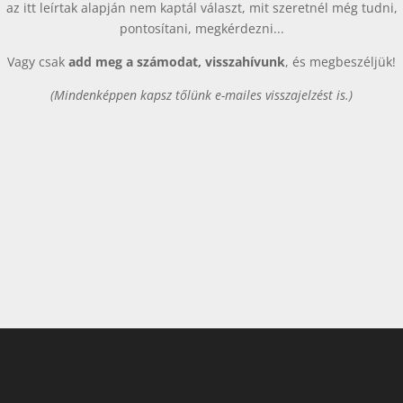
az itt leírtak alapján nem kaptál választ, mit szeretnél még tudni,
pontosítani, megkérdezni...
Vagy csak
add meg a számodat, visszahívunk
, és megbeszéljük!
(Mindenképpen kapsz tőlünk e-mailes visszajelzést is.)