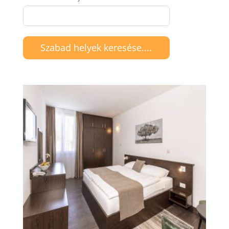
Szabad helyek keresése....