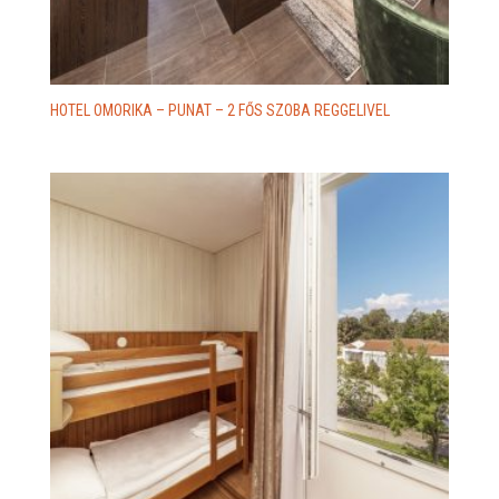
HOTEL OMORIKA – PUNAT – 2 FŐS SZOBA REGGELIVEL