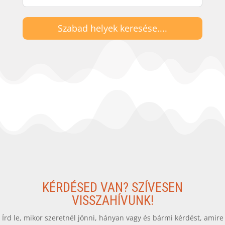
Szabad helyek keresése....
KÉRDÉSED VAN? SZÍVESEN
VISSZAHÍVUNK!
Írd le, mikor szeretnél jönni, hányan vagy és bármi kérdést, amire