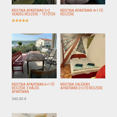
KRISTINA APARTMAN 2+2
KRISTINA APARTMAN 4+1 FŐ
VENDÉG RÉSZÉRE – TETŐTÉR
RÉSZÉRE
Értékelés:
5.00
/ 5
KRISTINA APARTMAN 6+1 FŐ
KRISTINA GALÉRIÁS
RÉSZÉRE 3 HÁLÓS
APARTMAN 2+2 FŐ RÉSZÉRE
APARTMAN
340,00
€