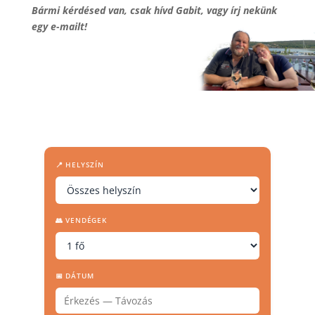
Bármi kérdésed van, csak hívd Gabit, vagy írj nekünk
egy e-mailt!
📍 HELYSZÍN
👥 VENDÉGEK
📅 DÁTUM