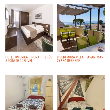
HOTEL OMORIKA – PUNAT – 2 FŐS
BISERI MORA VILLA – APARTMAN
SZOBA REGGELIVEL
2+2 FŐ RÉSZÉRE