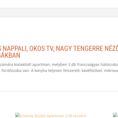
 NAPPALI, OKOS TV, NAGY TENGERRE NÉZ
BÁKBAN
számára kialakított apartman, melyben 3 db franciaágyas hálószoba,
 fürdőszoba van. A konyha teljesen felszerelt, kávéfőzővel, mikrov