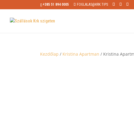
+385 51 894 0005
FOGLALAS@KRK.TIPS
Kezdőlap
/
Kristina Apartman
/ Kristina Apart