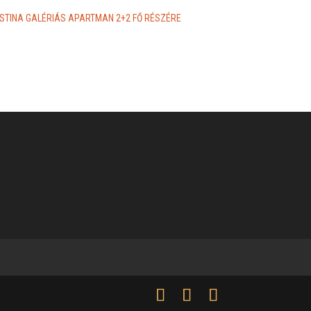
ISTINA GALÉRIÁS APARTMAN 2+2 FŐ RÉSZÉRE