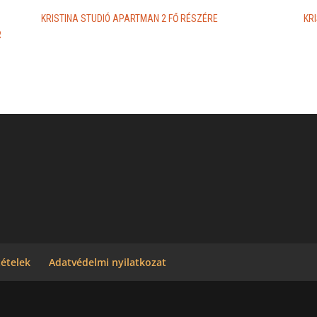
KRISTINA STUDIÓ APARTMAN 2 FŐ RÉSZÉRE
KR
R
tételek
Adatvédelmi nyilatkozat