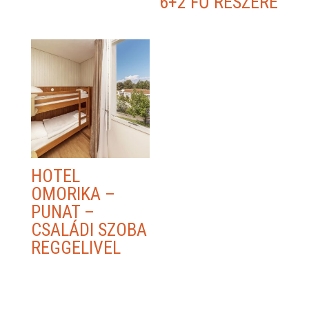
6+2 FŐ RÉSZÉRE
HOTEL
OMORIKA –
PUNAT –
CSALÁDI SZOBA
REGGELIVEL