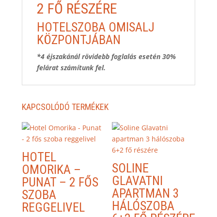
2 FŐ RÉSZÉRE
HOTELSZOBA OMISALJ
KÖZPONTJÁBAN
*4 éjszakánál rövidebb foglalás esetén 30%
felárat számítunk fel.
KAPCSOLÓDÓ TERMÉKEK
HOTEL
SOLINE
OMORIKA –
GLAVATNI
PUNAT – 2 FŐS
APARTMAN 3
SZOBA
HÁLÓSZOBA
REGGELIVEL