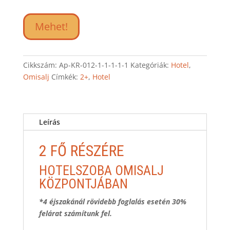
Mehet!
Cikkszám:
Ap-KR-012-1-1-1-1-1
Kategóriák:
Hotel
,
Omisalj
Címkék:
2+
,
Hotel
Leírás
2 FŐ RÉSZÉRE
HOTELSZOBA OMISALJ
KÖZPONTJÁBAN
*4 éjszakánál rövidebb foglalás esetén 30%
felárat számítunk fel.