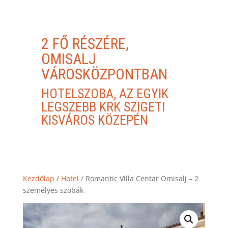
2 FŐ RÉSZÉRE,
OMISALJ
VÁROSKÖZPONTBAN
HOTELSZOBA, AZ EGYIK
LEGSZEBB KRK SZIGETI
KISVÁROS KÖZEPÉN
Kezdőlap
/
Hotel
/ Romantic Villa Centar Omisalj – 2
személyes szobák