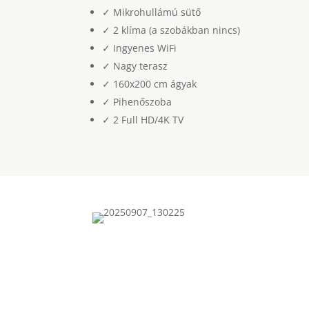
✓ Mikrohullámú sütő
✓ 2 klíma (a szobákban nincs)
✓ Ingyenes WiFi
✓ Nagy terasz
✓ 160x200 cm ágyak
✓ Pihenőszoba
✓ 2 Full HD/4K TV