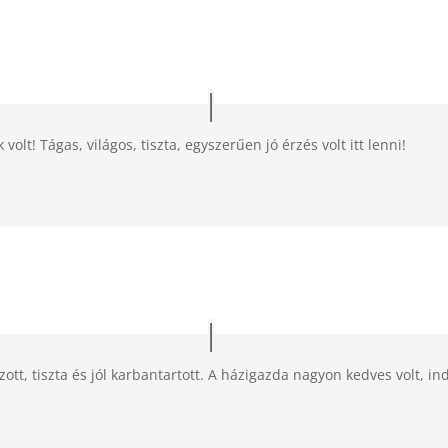
t! Tágas, világos, tiszta, egyszerűen jó érzés volt itt lenni!
ott, tiszta és jól karbantartott. A házigazda nagyon kedves volt, in