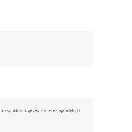
dulásunkkor fügével, sörrel és ajándékkal