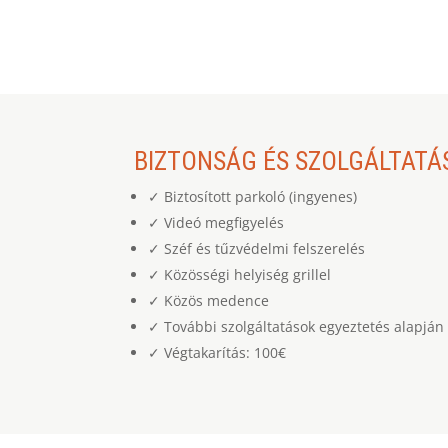
BIZTONSÁG ÉS SZOLGÁLTATÁ
✓ Biztosított parkoló (ingyenes)
✓ Videó megfigyelés
✓ Széf és tűzvédelmi felszerelés
✓ Közösségi helyiség grillel
✓ Közös medence
✓ További szolgáltatások egyeztetés alapján
✓ Végtakarítás: 100€