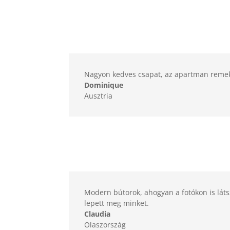
Nagyon kedves csapat, az apartman remek vol
Dominique
Ausztria
Modern bútorok, ahogyan a fotókon is látsz
lepett meg minket.
Claudia
Olaszország