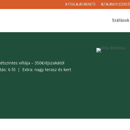
A FOGLALÁS MENETE
ÁLTALÁNOS SZERZŐ
Szállások 
étszintes villája – 350€/éjszakától
s: 6 fő | Extra: nagy terasz és kert