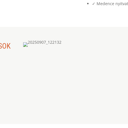
✓ Medence nyitvat
SOK