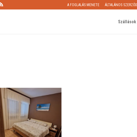
A FOGLALÁS MENETE
ÁLTALÁNOS SZERZŐD
Szállások 