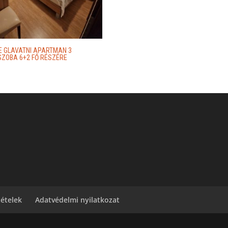
E GLAVATNI APARTMAN 3
ZOBA 6+2 FŐ RÉSZÉRE
tételek
Adatvédelmi nyilatkozat