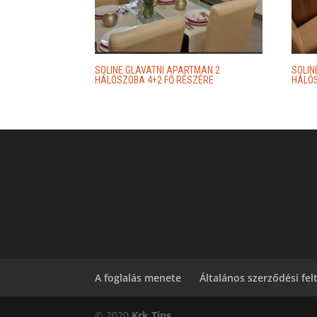
SOLINE GLAVATNI APARTMAN 2
SOLIN
HÁLÓSZOBA 4+2 FŐ RÉSZÉRE
HÁLÓS
A foglalás menete
Általános szerződési fel
© 2020
Krk.Tips