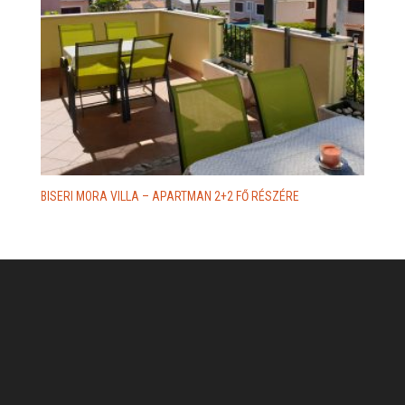
BISERI MORA VILLA – APARTMAN 2+2 FŐ RÉSZÉRE