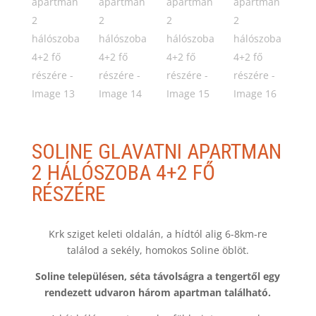
SOLINE GLAVATNI APARTMAN
2 HÁLÓSZOBA 4+2 FŐ
RÉSZÉRE
Krk sziget keleti oldalán, a hídtól alig 6-8km-re
találod a sekély, homokos Soline öblöt.
Soline településen, séta távolságra a tengertől egy
rendezett udvaron három apartman található.