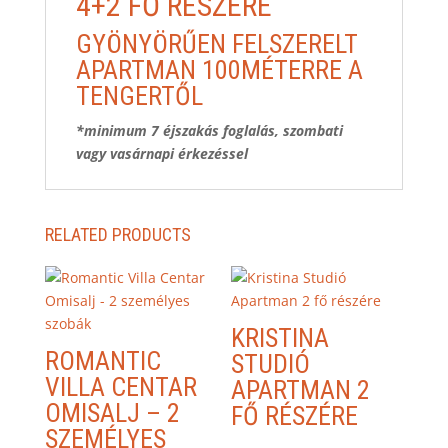
4+2 FŐ RÉSZÉRE
GYÖNYÖRŰEN FELSZERELT
APARTMAN 100MÉTERRE A
TENGERTŐL
*minimum 7 éjszakás foglalás, szombati
vagy vasárnapi érkezéssel
RELATED PRODUCTS
KRISTINA
ROMANTIC
STUDIÓ
VILLA CENTAR
APARTMAN 2
OMISALJ – 2
FŐ RÉSZÉRE
SZEMÉLYES