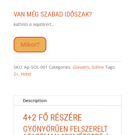
VAN MÉG SZABAD IDŐSZAK?
kattints a naptárért…
Mikor?
SKU:
Ap-SOL-001
Categories:
Glavatni
,
Soline
Tags:
2+
,
Hotel
Description
4+2 FŐ RÉSZÉRE
GYÖNYÖRŰEN FELSZERELT