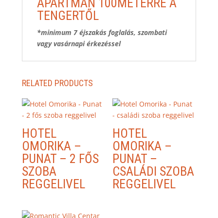
APARTMAN 100MÉTERRE A
TENGERTŐL
*minimum 7 éjszakás foglalás, szombati
vagy vasárnapi érkezéssel
RELATED PRODUCTS
HOTEL
HOTEL
OMORIKA –
OMORIKA –
PUNAT – 2 FŐS
PUNAT –
SZOBA
CSALÁDI SZOBA
REGGELIVEL
REGGELIVEL