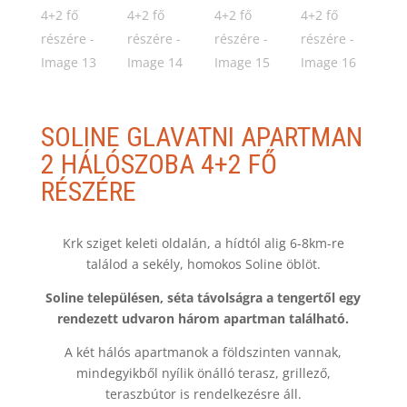
SOLINE GLAVATNI APARTMAN
2 HÁLÓSZOBA 4+2 FŐ
RÉSZÉRE
Krk sziget keleti oldalán, a hídtól alig 6-8km-re
találod a sekély, homokos Soline öblöt.
Soline településen, séta távolságra a tengertől egy
rendezett udvaron három apartman található.
A két hálós apartmanok a földszinten vannak,
mindegyikből nyílik önálló terasz, grillező,
teraszbútor is rendelkezésre áll.