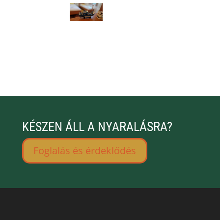
KÉSZEN ÁLL A NYARALÁSRA?
Foglalás és érdeklődés